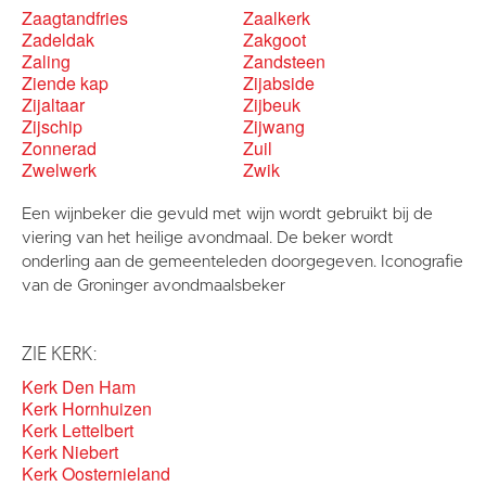
Zaagtandfries
Zaalkerk
Zadeldak
Zakgoot
Zaling
Zandsteen
Ziende kap
Zijabside
Zijaltaar
Zijbeuk
Zijschip
Zijwang
Zonnerad
Zuil
Zwelwerk
Zwik
Een wijnbeker die gevuld met wijn wordt gebruikt bij de
viering van het heilige avondmaal. De beker wordt
onderling aan de gemeenteleden doorgegeven. Iconografie
van de Groninger avondmaalsbeker
ZIE KERK:
Kerk Den Ham
Kerk Hornhuizen
Kerk Lettelbert
Kerk Niebert
Kerk Oosternieland