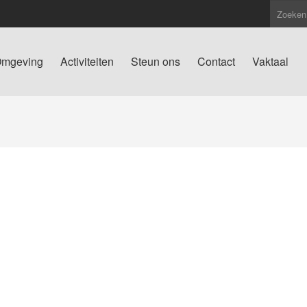
mgeving
Activiteiten
Steun ons
Contact
Vaktaal