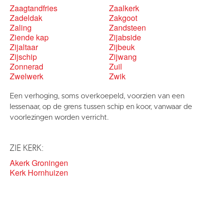
Zaagtandfries
Zaalkerk
Zadeldak
Zakgoot
Zaling
Zandsteen
Ziende kap
Zijabside
Zijaltaar
Zijbeuk
Zijschip
Zijwang
Zonnerad
Zuil
Zwelwerk
Zwik
Een verhoging, soms overkoepeld, voorzien van een
lessenaar, op de grens tussen schip en koor, vanwaar de
voorlezingen worden verricht.
ZIE KERK:
Akerk Groningen
Kerk Hornhuizen