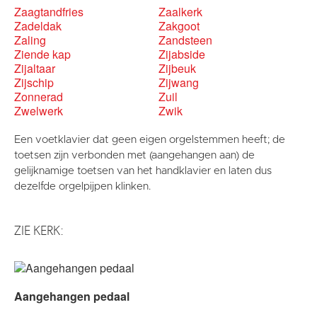
Zaagtandfries
Zaalkerk
Zadeldak
Zakgoot
Zaling
Zandsteen
Ziende kap
Zijabside
Zijaltaar
Zijbeuk
Zijschip
Zijwang
Zonnerad
Zuil
Zwelwerk
Zwik
Een voetklavier dat geen eigen orgelstemmen heeft; de
toetsen zijn verbonden met (aangehangen aan) de
gelijknamige toetsen van het handklavier en laten dus
dezelfde orgelpijpen klinken.
ZIE KERK:
Aangehangen pedaal