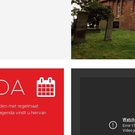
DA
den met regelmaat
 agenda vindt u hiervan