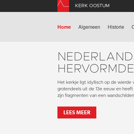
KERK OOSTUM
Home
Algemeen
Historie
NEDERLAND
HERVORMDE
Het kerkje ligt idyllisch op de wierd
grotendeels uit de 13e eeuw en heef
zijn fragmenten van een wandschilde
LEES MEER